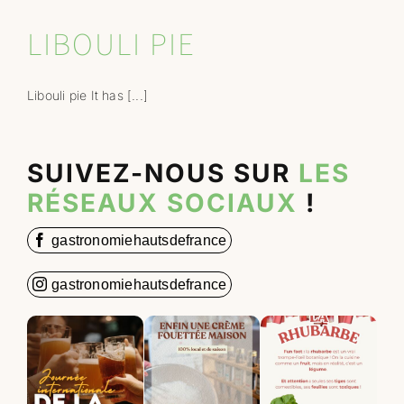
LIBOULI PIE
Libouli pie It has [...]
SUIVEZ-NOUS SUR
LES
RÉSEAUX SOCIAUX
!