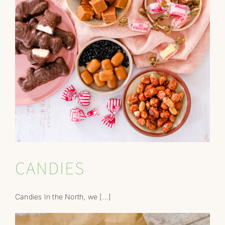
CANDIES
Candies In the North, we [...]