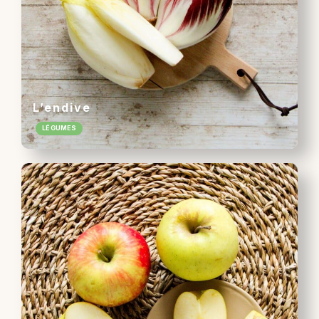
L’endive
LÉGUMES