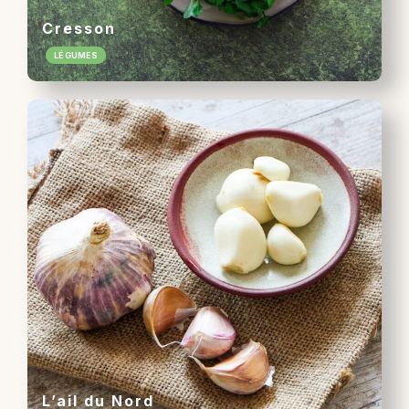
Cresson
LÉGUMES
L’ail du Nord