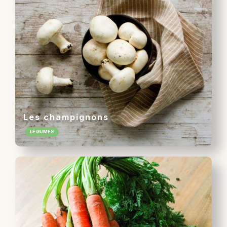
Les champignons
LÉGUMES