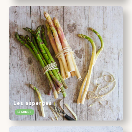
Les asperges
LÉGUMES