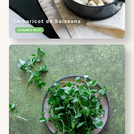
Le haricot de Soissons
LÉGUMES SECS