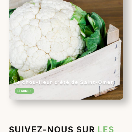
Le chou-fleur d’été de Saint-Omer
LÉGUMES
SUIVEZ-NOUS SUR
LES