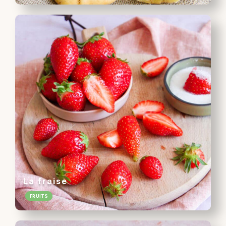
La fraise
FRUITS