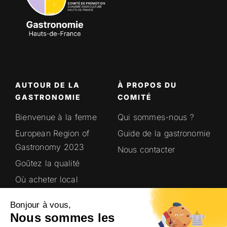
AUTOUR DE LA
À PROPOS DU
GASTRONOMIE
COMITÉ
Bienvenue à la ferme
Qui sommes-nous ?
European Region of
Guide de la gastronomie
Gastronomy 2023
Nous contacter
Goûtez la qualité
Où acheter local
Saveurs en’Or
Bonjour à vous,
Terroirs Hauts-de-
Nous sommes les
France