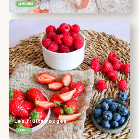
LÉGUMES
Les fruits rouges
FRUITS