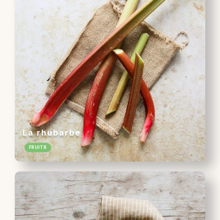
La rhubarbe
FRUITS