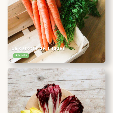
La carotte de Tilques
LÉGUMES