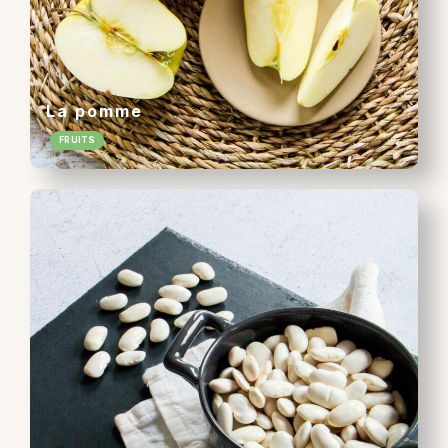
La pomme
FRUITS