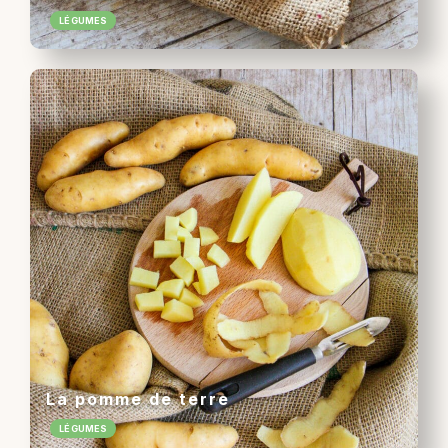
LÉGUMES
La pomme de terre
LÉGUMES