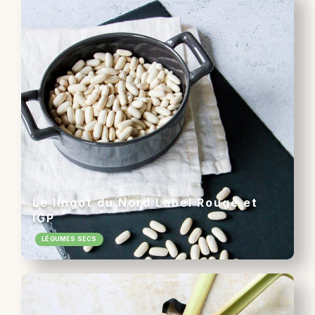
Le lingot du Nord Label Rouge et
IGP
LÉGUMES SECS