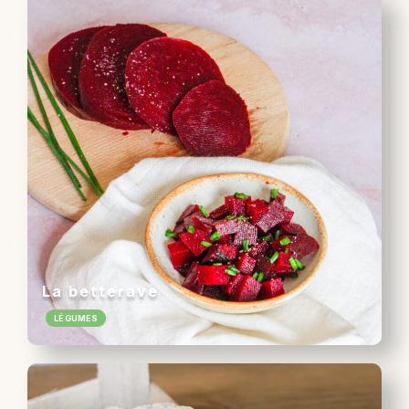
La betterave
LÉGUMES