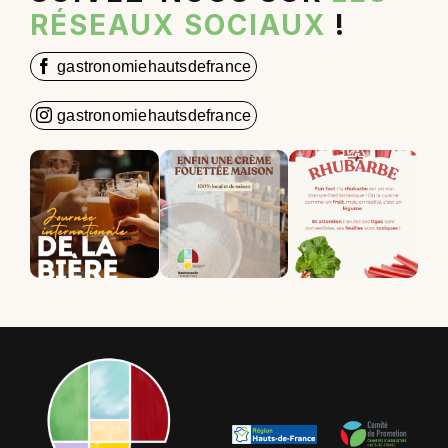
RÉSEAUX SOCIAUX
!