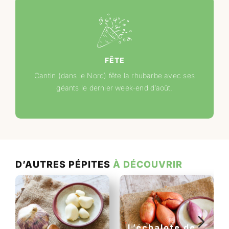
FÊTE
Cantin (dans le Nord) fête la rhubarbe avec ses
géants le dernier week-end d’août.
D’AUTRES PÉPITES
À DÉCOUVRIR
L’échalote de