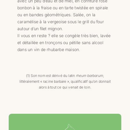
avec un peu d’eau et de miel, en confiture rose
bonbon à la fraise ou en tarte twistée en spirale
ou en bandes géométriques. Salée, on la
caramélise à la vergeoise sous le grill du four
autour d’un filet mignon.
Il vous en reste ? elle se congèle très bien, lavée
et détaillée en tronçons ou pétille sans alcool
dans un vin de rhubarbe maison.
(1) Son nom est dérivé du latin
rheum barbarum
,
littéralement « racine barbare », qualificatif qu’on donnait
alors à tout ce qui venait de loin.