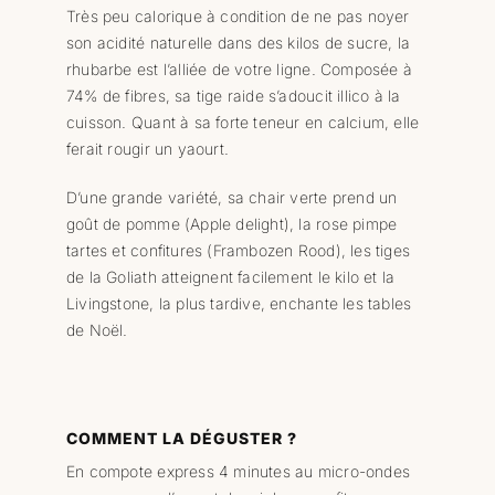
Très peu calorique à condition de ne pas noyer
son acidité naturelle dans des kilos de sucre, la
rhubarbe est l’alliée de votre ligne. Composée à
74% de fibres, sa tige raide s’adoucit illico à la
cuisson. Quant à sa forte teneur en calcium, elle
ferait rougir un yaourt.
D’une grande variété, sa chair verte prend un
goût de pomme (Apple delight), la rose pimpe
tartes et confitures (Frambozen Rood), les tiges
de la Goliath atteignent facilement le kilo et la
Livingstone, la plus tardive, enchante les tables
de Noël.
COMMENT LA DÉGUSTER ?
En compote express 4 minutes au micro-ondes