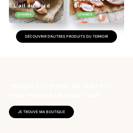
L’ail du Nord
Busnes
LÉGUMES
LÉGUMES
DÉCOUVRIR D’AUTRES PRODUITS DU TERROIR
TROUVEZ LE POINT DE VENTE LE
PLUS PROCHE DE CHEZ VOUS
JE TROUVE MA BOUTIQUE