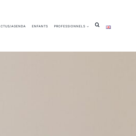
ACTUS/AGENDA
ENFANTS
PROFESSIONNELS