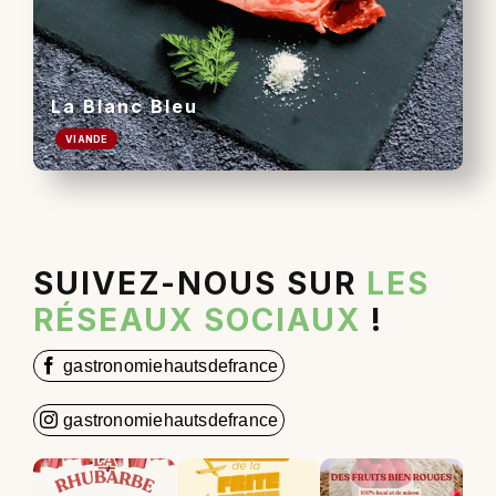
La Blanc Bleu
VIANDE
SUIVEZ-NOUS SUR
LES
RÉSEAUX SOCIAUX
!