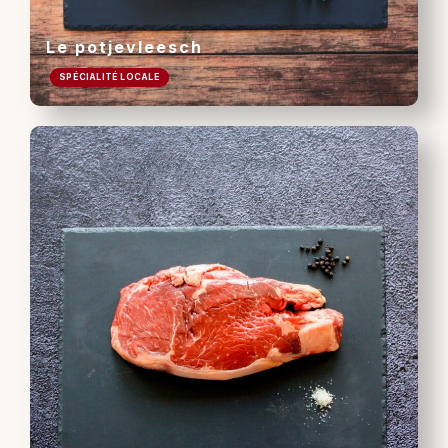
Le potjevleesch
SPÉCIALITÉ LOCALE