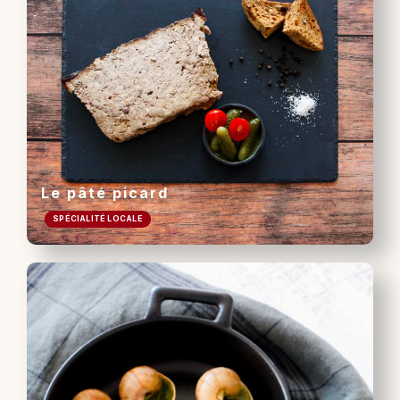
Le pâté picard
SPÉCIALITÉ LOCALE