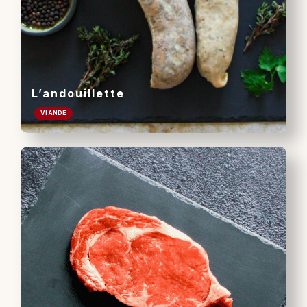
L’andouillette
VIANDE