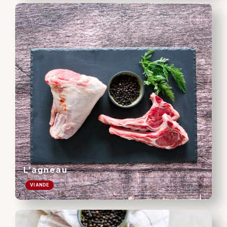
L’agneau
VIANDE