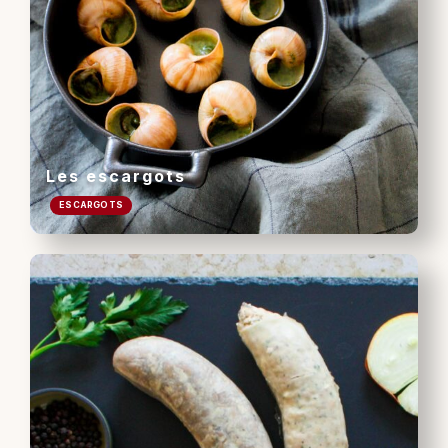
Les escargots
ESCARGOTS