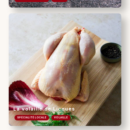
La volaille de Licques
SPÉCIALITÉ LOCALE
VOLAILLE