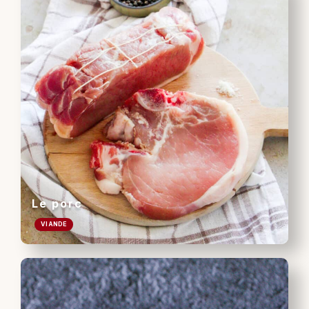
Le porc
VIANDE