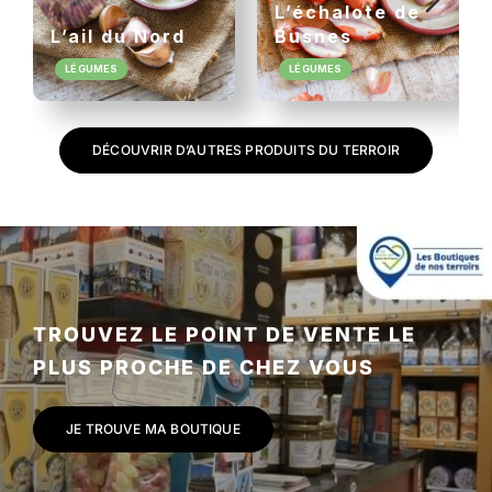
L’échalote de
L’ail du Nord
Busnes
LÉGUMES
LÉGUMES
DÉCOUVRIR D’AUTRES PRODUITS DU TERROIR
TROUVEZ LE POINT DE VENTE LE
PLUS PROCHE DE CHEZ VOUS
JE TROUVE MA BOUTIQUE