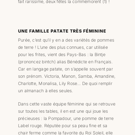
fait rarissime, deux fêtes la commémorent (1) !
UNE FAMILLE PATATE TRÈS FÉMININE
Purée, c’est qu’il y en a des variétés de pommes
de terre ! L’une des plus connues, car utilisée
pour les frites, vient des Pays-Bas : la Bintje
(prononcez bintch) alias Bénédicte en Français.
Car en langage patate, on s’appelle souvent par
son prénom. Victoria, Manon, Samba, Amandine,
Charlotte, Monalisa, Lily Rose… De quoi remplir
un almanach à elles seules.
Dans cette vaste équipe féminine qui se retrouve
sur toutes les tables, il en est une qui joue les
précieuses : la Pompadour, une pomme de terre
Label rouge. Réputée pour sa peau fine et sa
chair ferme comme la favorite du Roi Soleil, elle