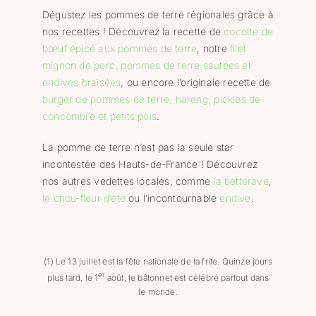
Dégustez les pommes de terre régionales grâce à
nos recettes ! Découvrez la recette de
cocotte de
bœuf épicé aux pommes de terre
, notre
filet
mignon de porc, pommes de terre sautées et
endives braisées
, ou encore l’originale recette de
burger de pommes de terre, hareng, pickles de
concombre et petits pois
.
La pomme de terre n’est pas la seule star
incontestée des Hauts-de-France ! Découvrez
nos autres vedettes locales, comme
la betterave
,
le chou-fleur d’été
ou l’incontournable
endive
.
(1) Le 13 juillet est la fête nationale de la frite. Quinze jours
er
plus tard, le 1
août, le bâtonnet est célébré partout dans
le monde.