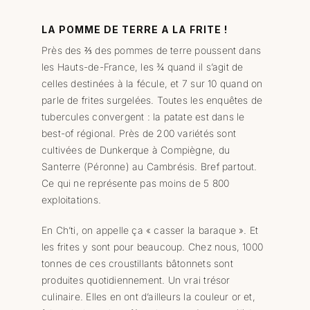
LA POMME DE TERRE A LA FRITE !
Près des ⅔ des pommes de terre poussent dans
les Hauts-de-France, les ¾ quand il s’agit de
celles destinées à la fécule, et 7 sur 10 quand on
parle de frites surgelées. Toutes les enquêtes de
tubercules convergent : la patate est dans le
best-of régional. Près de 200 variétés sont
cultivées de Dunkerque à Compiègne, du
Santerre (Péronne) au Cambrésis. Bref partout.
Ce qui ne représente pas moins de 5 800
exploitations.
En Ch’ti, on appelle ça « casser la baraque ». Et
les frites y sont pour beaucoup. Chez nous, 1000
tonnes de ces croustillants bâtonnets sont
produites quotidiennement. Un vrai trésor
culinaire. Elles en ont d’ailleurs la couleur or et,