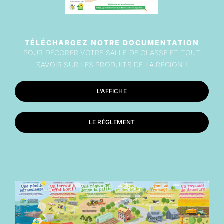
TÉLÉCHARGEZ NOTRE DOCUMENTATION
POUR DÉCORER VOTRE SALLE DE CLASSE ET TOUT
SAVOIR SUR LES PRODUITS DE LA RÉGION !
L’AFFICHE
LE RÈGLEMENT