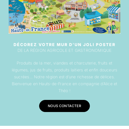
DÉCOREZ VOTRE MUR D’UN JOLI POSTER
DE LA RÉGION AGRICOLE ET GASTRONOMIQUE
Produits de la mer, viandes et charcuterie, fruits et
légumes, jus de fruits, produits laitiers et enfin douceurs
sucrées… Notre région est d’une richesse de délices.
Bienvenue en Hauts-de-France en compagnie d’Alice et
Théo !
NOUS CONTACTER