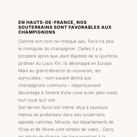
EN HAUTS-DE-FRANCE, NOS
SOUTERRAINS SONT FAVORABLES AUX
CHAMPIGNONS
Comme son nom ne l’indique pas, Paris n’a plus
le monopole du champignon. Certes il y a
prospéré après que Jean-Baptiste de la Quintinie,
jardinier du Louis XIV, l’a développé en Europe.
Mais au grand désarroi du souverain, les
eumycètes – nom savant donné aux
champignons communs – s’épanouissent
davantage à l’ombre d’une cave qu’en plein soleil,
tout royal qu’il soit.
Son terrain favori est même situé à plusieurs
mètres de profondeur dans des souterrains
appelés catiches. Miracle, les départements de
l’Oise et de l’Aisne sont remplis de vides… Dans
les Hauts-de-France, les lieux propices à la