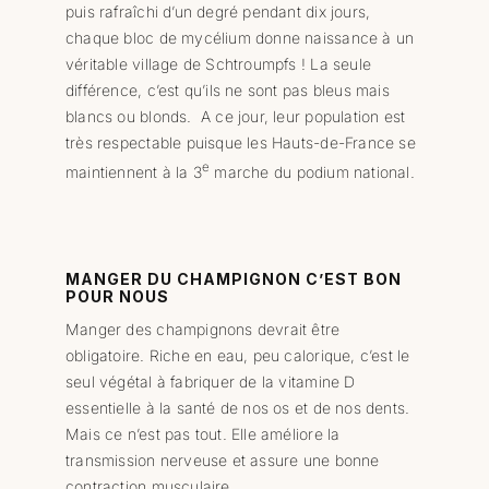
puis rafraîchi d’un degré pendant dix jours,
chaque bloc de mycélium donne naissance à un
véritable village de Schtroumpfs ! La seule
différence, c’est qu’ils ne sont pas bleus mais
blancs ou blonds. A ce jour, leur population est
très respectable puisque les Hauts-de-France se
e
maintiennent à la 3
marche du podium national.
MANGER DU CHAMPIGNON C’EST BON
POUR NOUS
Manger des champignons devrait être
obligatoire. Riche en eau, peu calorique, c’est le
seul végétal à fabriquer de la vitamine D
essentielle à la santé de nos os et de nos dents.
Mais ce n’est pas tout. Elle améliore la
transmission nerveuse et assure une bonne
contraction musculaire.