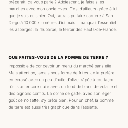
préparait, ça vous parle ? Adolescent, je faisais les
marchés avec mon oncle Yves. C’est d’ailleurs grâce à lui
que je suis cuisinier. Oui, j’aurais pu faire carrière à San
Diego à 10 000 kilomètres d’ici mais il manquait l’essentiel :
les asperges, la rhubarbe, le terroir des Hauts-de-France.
QUE FAITES-VOUS DE LA POMME DE TERRE ?
Impossible de concevoir un menu du marché sans elle.
Mais attention, jamais sous forme de frites. Je la préfère
en écrasé avec un peu d’huile d’olive, râpée à cru façon
röstis ou encore cuite avec un fond de blanc de volaille et
des oignons confits. La corne de gatte, avec son léger
goût de noisette, s’y prête bien. Pour un chef, la pomme
de terre est aussi très graphique dans l’assiette.