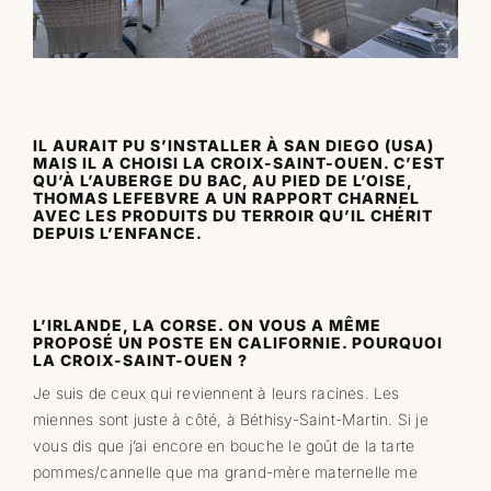
IL AURAIT PU S’INSTALLER À SAN DIEGO (USA)
MAIS IL A CHOISI LA CROIX-SAINT-OUEN. C’EST
QU’À L’AUBERGE DU BAC, AU PIED DE L’OISE,
THOMAS LEFEBVRE A UN RAPPORT CHARNEL
AVEC LES PRODUITS DU TERROIR QU’IL CHÉRIT
DEPUIS L’ENFANCE.
L’IRLANDE, LA CORSE. ON VOUS A MÊME
PROPOSÉ UN POSTE EN CALIFORNIE. POURQUOI
LA CROIX-SAINT-OUEN ?
Je suis de ceux qui reviennent à leurs racines. Les
miennes sont juste à côté, à Béthisy-Saint-Martin. Si je
vous dis que j’ai encore en bouche le goût de la tarte
pommes/cannelle que ma grand-mère maternelle me