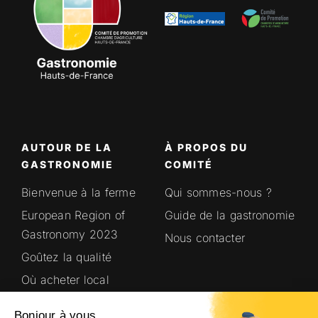
AUTOUR DE LA
À PROPOS DU
GASTRONOMIE
COMITÉ
Bienvenue à la ferme
Qui sommes-nous ?
European Region of
Guide de la gastronomie
Gastronomy 2023
Nous contacter
Goûtez la qualité
Où acheter local
Saveurs en’Or
Bonjour à vous,