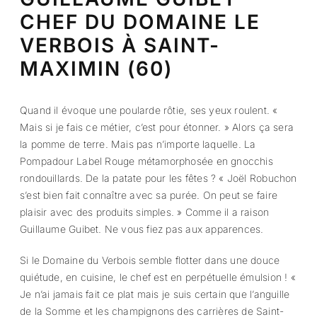
CHEF DU DOMAINE LE
VERBOIS À SAINT-
MAXIMIN (60)
Quand il évoque une poularde rôtie, ses yeux roulent. «
Mais si je fais ce métier, c’est pour étonner. » Alors ça sera
la pomme de terre. Mais pas n’importe laquelle. La
Pompadour Label Rouge métamorphosée en gnocchis
rondouillards. De la patate pour les fêtes ? « Joël Robuchon
s’est bien fait connaître avec sa purée. On peut se faire
plaisir avec des produits simples. » Comme il a raison
Guillaume Guibet. Ne vous fiez pas aux apparences.
Si le Domaine du Verbois semble flotter dans une douce
quiétude, en cuisine, le chef est en perpétuelle émulsion ! «
Je n’ai jamais fait ce plat mais je suis certain que l’anguille
de la Somme et les champignons des carrières de Saint-