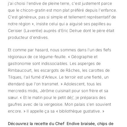
j'ai choisi l'endive de pleine terre, c'est justement parce
que le chicon-gratin est mon plat préféré depuis l'enfance.
C'est généreux, pas si simple et tellement représentatif de
notre région », insiste celui qui a aiguisé ses papilles au
Cerisier (Laventie) auprès d'Eric Delrue dont le père était
producteur d'endives.
Et comme par hasard, nous sommes dans l'un des fiefs
régionaux de ce légume-feuille. « Géographie et
gastronomie sont indissociables. Les asperges de
Rimbaucourt, les escargots de Râches, les carottes de
Tilques, l'ail fumé d'Arleux. Le terroir est une fierté, un
étendard que l'on transmet. » Adolescent, tous les
mercredis midis, Jérôme cuisinait pour son frère et sa
sœur. « Et le matin pour le petit déj', je préparais des
gaufres avec de la vergeoise. Mon palais s'en souvient
encore. » Il appelle ça sa « bibliothèque gustative. »
Découvrez la recette du Chef Endive braisée, chips de