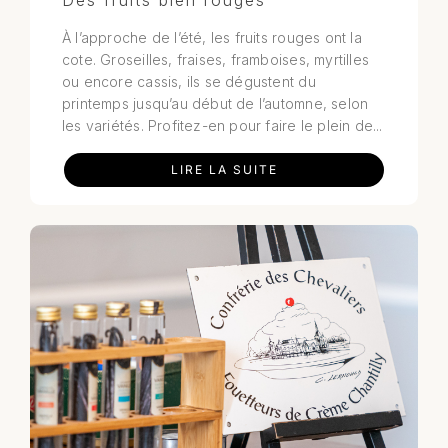
Des fruits bien rouges
À l’approche de l’été, les fruits rouges ont la
cote. Groseilles, fraises, framboises, myrtilles
ou encore cassis, ils se dégustent du
printemps jusqu’au début de l’automne, selon
les variétés. Profitez-en pour faire le plein de...
LIRE LA SUITE