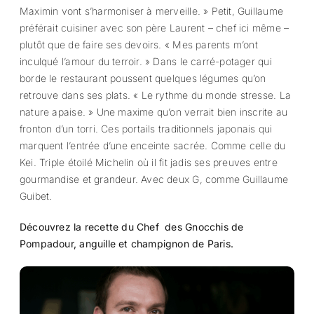
Maximin vont s’harmoniser à merveille. » Petit, Guillaume
préférait cuisiner avec son père Laurent – chef ici même –
plutôt que de faire ses devoirs. « Mes parents m’ont
inculqué l’amour du terroir. » Dans le carré-potager qui
borde le restaurant poussent quelques légumes qu’on
retrouve dans ses plats. « Le rythme du monde stresse. La
nature apaise. » Une maxime qu’on verrait bien inscrite au
fronton d’un torri. Ces portails traditionnels japonais qui
marquent l’entrée d’une enceinte sacrée. Comme celle du
Kei. Triple étoilé Michelin où il fit jadis ses preuves entre
gourmandise et grandeur. Avec deux G, comme Guillaume
Guibet.
Découvrez la recette du Chef des Gnocchis de
Pompadour, anguille et champignon de Paris.