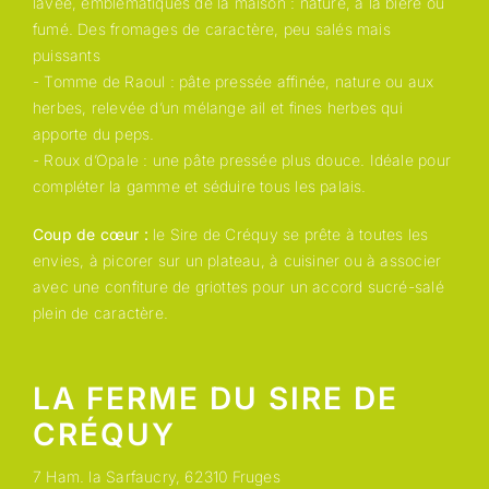
lavée, emblématiques de la maison : nature, à la bière ou
fumé. Des fromages de caractère, peu salés mais
puissants
- Tomme de Raoul : pâte pressée affinée, nature ou aux
herbes, relevée d’un mélange ail et fines herbes qui
apporte du peps.
- Roux d’Opale : une pâte pressée plus douce. Idéale pour
compléter la gamme et séduire tous les palais.
Coup de cœur :
le Sire de Créquy se prête à toutes les
envies, à picorer sur un plateau, à cuisiner ou à associer
avec une confiture de griottes pour un accord sucré-salé
plein de caractère.
LA FERME DU SIRE DE
CRÉQUY
7 Ham. la Sarfaucry, 62310 Fruges