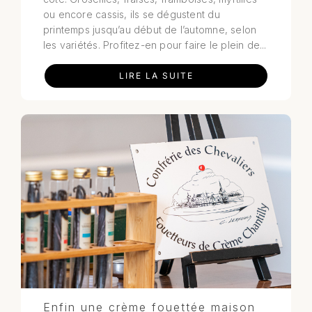
ou encore cassis, ils se dégustent du
printemps jusqu’au début de l’automne, selon
les variétés. Profitez-en pour faire le plein de...
LIRE LA SUITE
Enfin une crème fouettée maison