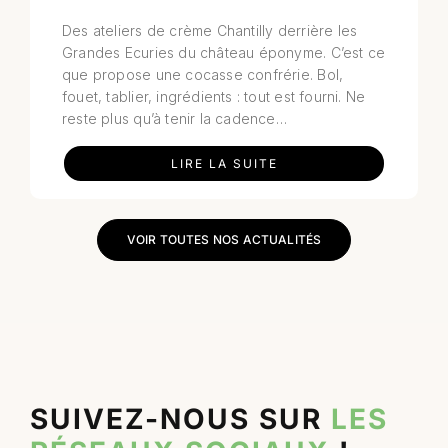
Des ateliers de crème Chantilly derrière les
Grandes Ecuries du château éponyme. C’est ce
que propose une cocasse confrérie. Bol,
fouet, tablier, ingrédients : tout est fourni. Ne
reste plus qu’à tenir la cadence…
LIRE LA SUITE
VOIR TOUTES NOS ACTUALITÉS
SUIVEZ-NOUS SUR
LES