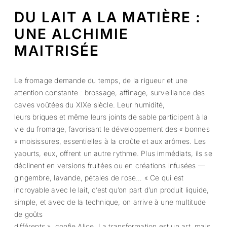
DU LAIT A LA MATIÈRE :
UNE ALCHIMIE
MAITRISÉE
Le fromage demande du temps, de la rigueur et une
attention constante : brossage, affinage, surveillance des
caves voûtées du XIXe siècle. Leur humidité,
leurs briques et même leurs joints de sable participent à la
vie du fromage, favorisant le développement des « bonnes
» moisissures, essentielles à la croûte et aux arômes. Les
yaourts, eux, offrent un autre rythme. Plus immédiats, ils se
déclinent en versions fruitées ou en créations infusées —
gingembre, lavande, pétales de rose… « Ce qui est
incroyable avec le lait, c’est qu’on part d’un produit liquide,
simple, et avec de la technique, on arrive à une multitude
de goûts
différents », confie Alice. La transformation est un art, mais