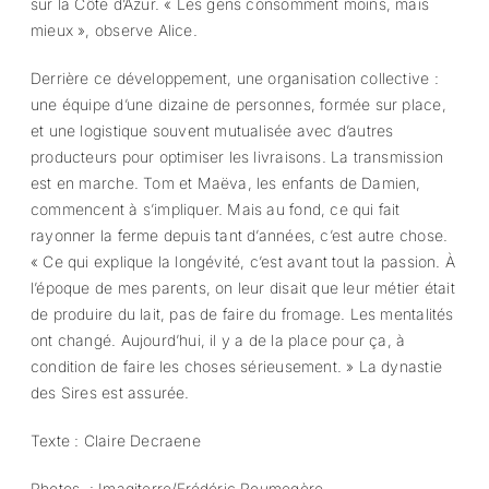
sur la Côte d’Azur. « Les gens consomment moins, mais
mieux », observe Alice.
Derrière ce développement, une organisation collective :
une équipe d’une dizaine de personnes, formée sur place,
et une logistique souvent mutualisée avec d’autres
producteurs pour optimiser les livraisons. La transmission
est en marche. Tom et Maëva, les enfants de Damien,
commencent à s’impliquer. Mais au fond, ce qui fait
rayonner la ferme depuis tant d’années, c’est autre chose.
« Ce qui explique la longévité, c’est avant tout la passion. À
l’époque de mes parents, on leur disait que leur métier était
de produire du lait, pas de faire du fromage. Les mentalités
ont changé. Aujourd’hui, il y a de la place pour ça, à
condition de faire les choses sérieusement. » La dynastie
des Sires est assurée.
Texte : Claire Decraene
Photos : Imagiterre/Frédéric Roumegère