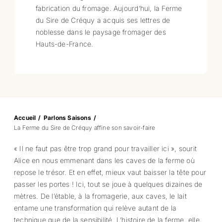
fabrication du fromage. Aujourd’hui, la Ferme
du Sire de Créquy a acquis ses lettres de
noblesse dans le paysage fromager des
Hauts-de-France.
Accueil
Parlons Saisons
La Ferme du Sire de Créquy affine son savoir-faire
« Il ne faut pas être trop grand pour travailler ici », sourit
Alice en nous emmenant dans les caves de la ferme où
repose le trésor. Et en effet, mieux vaut baisser la tête pour
passer les portes ! Ici, tout se joue à quelques dizaines de
mètres. De l’étable, à la fromagerie, aux caves, le lait
entame une transformation qui relève autant de la
technique que de la sensibilité. L’histoire de la ferme, elle,