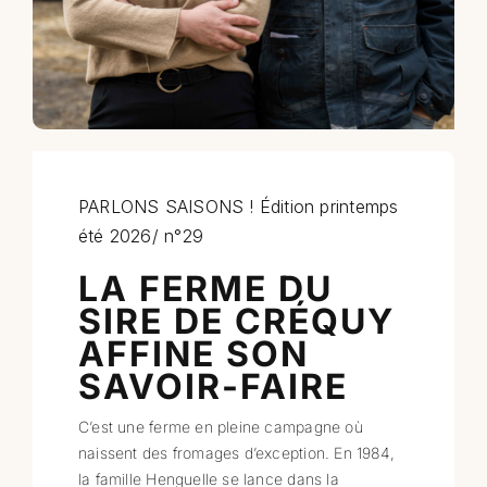
Professionnels
RECHERCHER:
PARLONS SAISONS ! Édition printemps
été 2026/ n°29
LA FERME DU
SIRE DE CRÉQUY
AFFINE SON
SAVOIR-FAIRE
C’est une ferme en pleine campagne où
naissent des fromages d’exception. En 1984,
la famille Henguelle se lance dans la