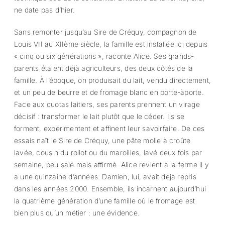
ne date pas d’hier.
Sans remonter jusqu’au Sire de Créquy, compagnon de
Louis VII au XIIème siècle, la famille est installée ici depuis
« cinq ou six générations », raconte Alice. Ses grands-
parents étaient déjà agriculteurs, des deux côtés de la
famille. À l’époque, on produisait du lait, vendu directement,
et un peu de beurre et de fromage blanc en porte-àporte.
Face aux quotas laitiers, ses parents prennent un virage
décisif : transformer le lait plutôt que le céder. Ils se
forment, expérimentent et affinent leur savoirfaire. De ces
essais naît le Sire de Créquy, une pâte molle à croûte
lavée, cousin du rollot ou du maroilles, lavé deux fois par
semaine, peu salé mais affirmé. Alice revient à la ferme il y
a une quinzaine d’années. Damien, lui, avait déjà repris
dans les années 2000. Ensemble, ils incarnent aujourd’hui
la quatrième génération d’une famille où le fromage est
bien plus qu’un métier : une évidence.