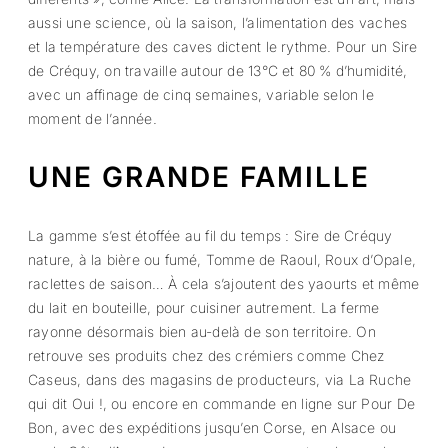
aussi une science, où la saison, l’alimentation des vaches
et la température des caves dictent le rythme. Pour un Sire
de Créquy, on travaille autour de 13°C et 80 % d’humidité,
avec un affinage de cinq semaines, variable selon le
moment de l’année.
UNE GRANDE FAMILLE
La gamme s’est étoffée au fil du temps : Sire de Créquy
nature, à la bière ou fumé, Tomme de Raoul, Roux d’Opale,
raclettes de saison… À cela s’ajoutent des yaourts et même
du lait en bouteille, pour cuisiner autrement. La ferme
rayonne désormais bien au-delà de son territoire. On
retrouve ses produits chez des crémiers comme Chez
Caseus, dans des magasins de producteurs, via La Ruche
qui dit Oui !, ou encore en commande en ligne sur Pour De
Bon, avec des expéditions jusqu’en Corse, en Alsace ou