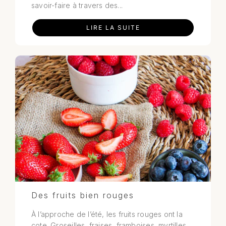
savoir-faire à travers des...
LIRE LA SUITE
Des fruits bien rouges
À l’approche de l’été, les fruits rouges ont la
cote. Groseilles, fraises, framboises, myrtilles