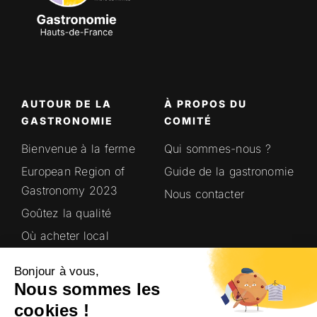
AUTOUR DE LA
À PROPOS DU
GASTRONOMIE
COMITÉ
Bienvenue à la ferme
Qui sommes-nous ?
European Region of
Guide de la gastronomie
Gastronomy 2023
Nous contacter
Goûtez la qualité
Où acheter local
Saveurs en’Or
Bonjour à vous,
Terroirs Hauts-de-
Nous sommes les
France
cookies !