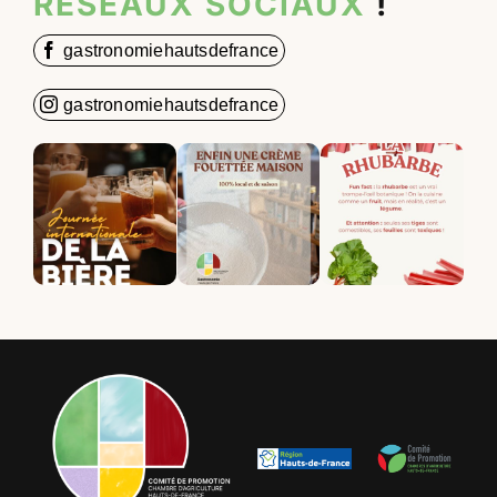
RÉSEAUX SOCIAUX
!