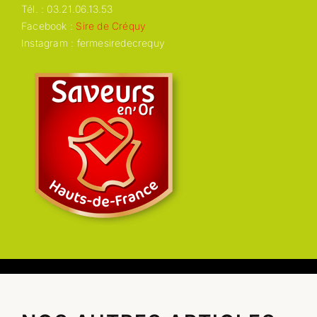
Tél. : 03.21.06.13.53
Facebook :
Sire de Créquy
Instagram : fermesiredecrequy