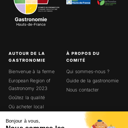
AUTOUR DE LA
À PROPOS DU
GASTRONOMIE
COMITÉ
Bienvenue à la ferme
Qui sommes-nous ?
European Region of
Guide de la gastronomie
Gastronomy 2023
Nous contacter
Goûtez la qualité
Où acheter local
Saveurs en’Or
Bonjour à vous,
Terroirs Hauts-de-