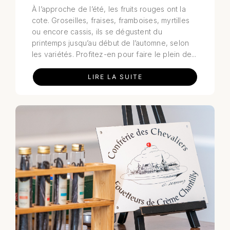
À l’approche de l’été, les fruits rouges ont la
cote. Groseilles, fraises, framboises, myrtilles
ou encore cassis, ils se dégustent du
printemps jusqu’au début de l’automne, selon
les variétés. Profitez-en pour faire le plein de...
LIRE LA SUITE