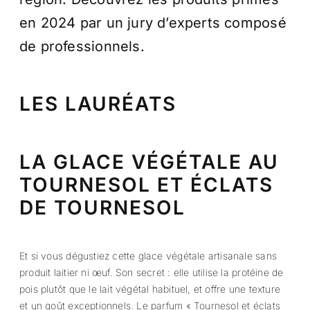
en 2024 par un jury d’experts composé
de professionnels.
LES LAURÉATS
LA GLACE VÉGÉTALE AU
TOURNESOL ET ÉCLATS
DE TOURNESOL
Et si vous dégustiez cette glace végétale artisanale sans
produit laitier ni œuf. Son secret : elle utilise la protéine de
pois plutôt que le lait végétal habituel, et offre une texture
et un goût exceptionnels. Le parfum « Tournesol et éclats