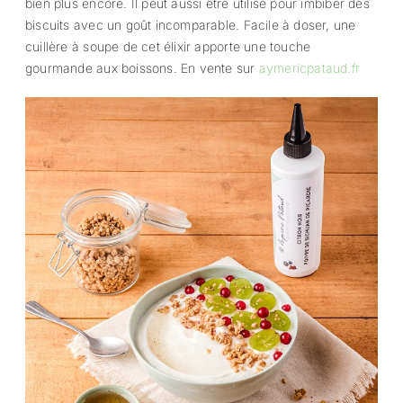
bien plus encore. Il peut aussi être utilisé pour imbiber des
biscuits avec un goût incomparable. Facile à doser, une
cuillère à soupe de cet élixir apporte une touche
gourmande aux boissons. En vente sur
aymericpataud.fr