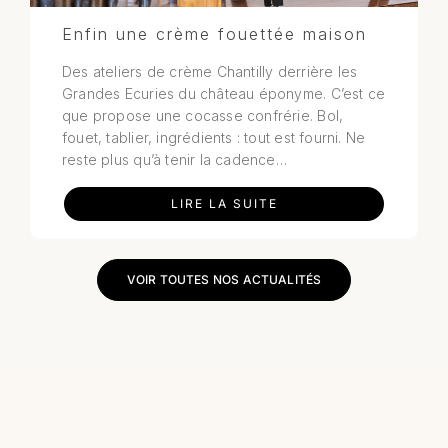
Enfin une crème fouettée maison
Des ateliers de crème Chantilly derrière les
Grandes Ecuries du château éponyme. C’est ce
que propose une cocasse confrérie. Bol,
fouet, tablier, ingrédients : tout est fourni. Ne
reste plus qu’à tenir la cadence…
LIRE LA SUITE
VOIR TOUTES NOS ACTUALITÉS