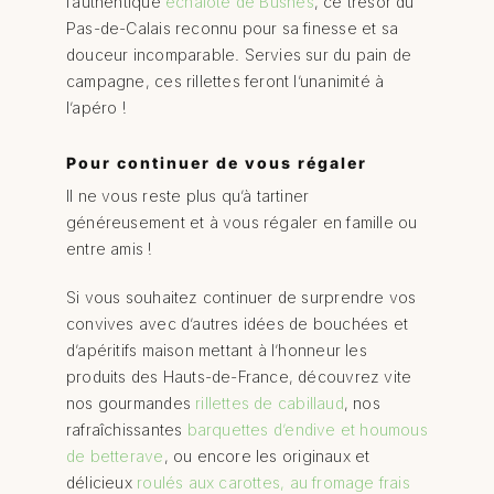
l’authentique
échalote de Busnes
, ce trésor du
Pas-de-Calais reconnu pour sa finesse et sa
douceur incomparable. Servies sur du pain de
campagne, ces rillettes feront l’unanimité à
l’apéro !
Pour continuer de vous régaler
Il ne vous reste plus qu’à tartiner
généreusement et à vous régaler en famille ou
entre amis !
Si vous souhaitez continuer de surprendre vos
convives avec d’autres idées de bouchées et
d’apéritifs maison mettant à l’honneur les
produits des Hauts-de-France, découvrez vite
nos gourmandes
rillettes de cabillaud
, nos
rafraîchissantes
barquettes d’endive et houmous
de betterave
, ou encore les originaux et
délicieux
roulés aux carottes, au fromage frais