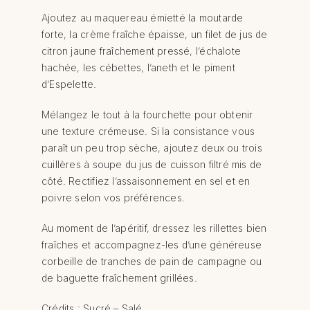
Ajoutez au maquereau émietté la moutarde
forte, la crème fraîche épaisse, un filet de jus de
citron jaune fraîchement pressé, l’échalote
hachée, les cébettes, l’aneth et le piment
d’Espelette.
Mélangez le tout à la fourchette pour obtenir
une texture crémeuse. Si la consistance vous
paraît un peu trop sèche, ajoutez deux ou trois
cuillères à soupe du jus de cuisson filtré mis de
côté. Rectifiez l’assaisonnement en sel et en
poivre selon vos préférences.
Au moment de l’apéritif, dressez les rillettes bien
fraîches et accompagnez-les d’une généreuse
corbeille de tranches de pain de campagne ou
de baguette fraîchement grillées.
Crédits : Sucré – Salé