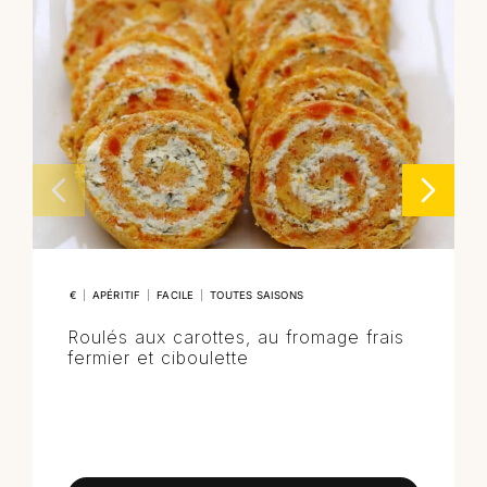
€
|
APÉRITIF
|
FACILE
|
TOUTES SAISONS
Roulés aux carottes, au fromage frais
fermier et ciboulette