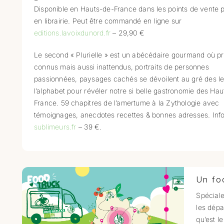
Disponible en Hauts-de-France dans les points de vente 
en librairie. Peut être commandé en ligne sur
editions.lavoixdunord.fr
– 29,90 €
Le second « Plurielle » est un abécédaire gourmand où pr
connus mais aussi inattendus, portraits de personnes
passionnées, paysages cachés se dévoilent au gré des le
l’alphabet pour révéler notre si belle gastronomie des Ha
France. 59 chapitres de l’amertume à la Zythologie avec
témoignages, anecdotes recettes & bonnes adresses. Info
sublimeurs.fr
– 39 €.
Un fo
Spéciale
les dépa
qu’est l