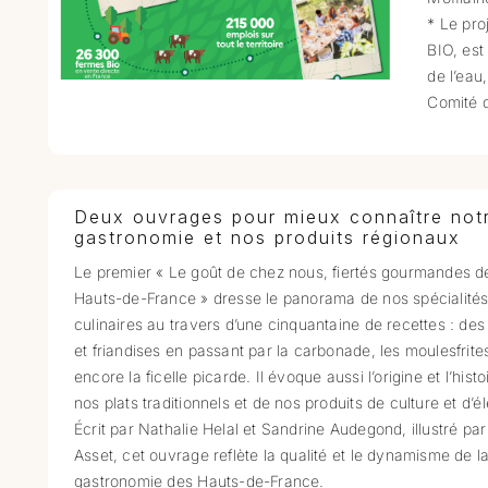
* Le pro
BIO, est
de l’eau
Comité 
Deux ouvrages pour mieux connaître not
gastronomie et nos produits régionaux
Le premier « Le goût de chez nous, fiertés gourmandes d
Hauts-de-France » dresse le panorama de nos spécialité
culinaires au travers d’une cinquantaine de recettes : des 
et friandises en passant par la carbonade, les moulesfrite
encore la ficelle picarde. Il évoque aussi l’origine et l’histo
nos plats traditionnels et de nos produits de culture et d’é
Écrit par Nathalie Helal et Sandrine Audegond, illustré par
Asset, cet ouvrage reflète la qualité et le dynamisme de l
gastronomie des Hauts-de-France.