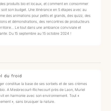
des produits bio et locaux, et comment en consommer
 soit son budget. Une itinérance en 5 étapes avec au
e des animations pour petits et grands, des quizz, des
ions et démonstrations, des rencontres de producteurs
erritoire… Le tout dans une ambiance conviviale et
sante. Du 15 septembre au 15 octobre 2024 !
l du froid
er constitue la base de ses sorbets et de ses crèmes
bio. A Mesbrecourt-Richecourt près de Laon, Muriel
 vit en harmonie avec son environnement. Tout «
ement », sans brusquer la nature.