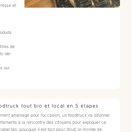
presse et
oduits
ttres de
uts-de-
s sur
odtruck tout bio et local en 5 étapes
ment aménagé pour l’occasion, un foodtruck va sillonner
rtements à la rencontre des citoyens pour expliquer ce
e label bio, pourquoi il est bon pour (tout) le monde de