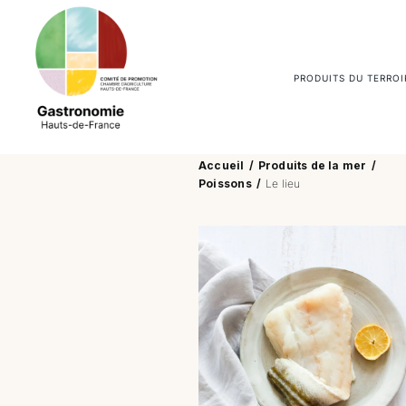
Passer
au
contenu
PRODUITS DU TERROI
Accueil
Produits de la mer
Poissons
Le lieu