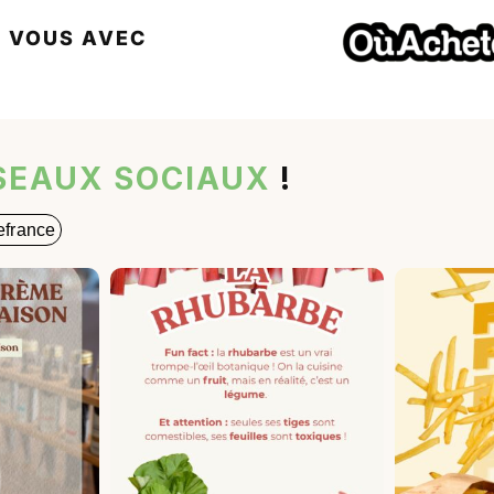
Z VOUS AVEC
SEAUX SOCIAUX
!