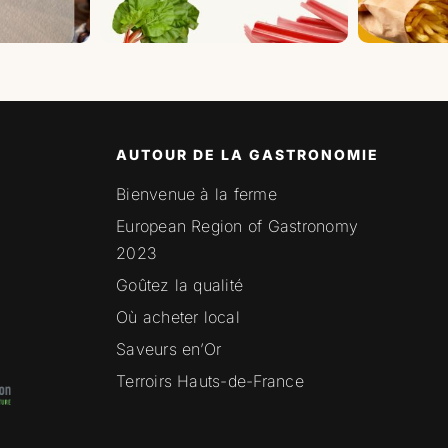
AUTOUR DE LA GASTRONOMIE
Bienvenue à la ferme
European Region of Gastronomy
2023
Goûtez la qualité
Où acheter local
Saveurs en’Or
Terroirs Hauts-de-France