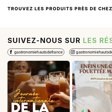
TROUVEZ LES PRODUITS PRÈS DE CHE
SUIVEZ-NOUS SUR
LES RÉ