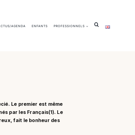
ACTUS/AGENDA
ENFANTS
PROFESSIONNELS
précié. Le premier est même
és par les Français(1).
Le
eux, fait le bonheur des