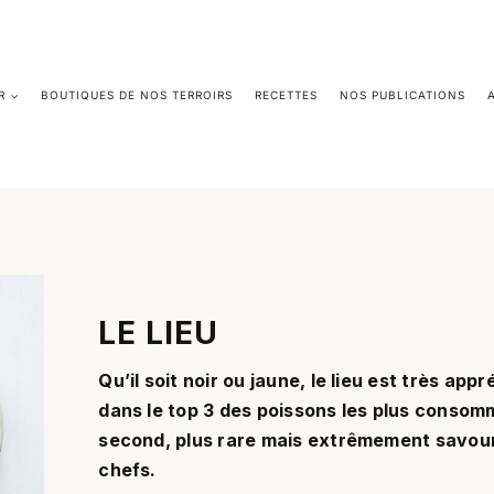
R
BOUTIQUES DE NOS TERROIRS
RECETTES
NOS PUBLICATIONS
LE LIEU
Qu’il soit noir ou jaune, le lieu est très ap
dans le top 3 des poissons les plus consomm
second, plus rare mais extrêmement savour
chefs.