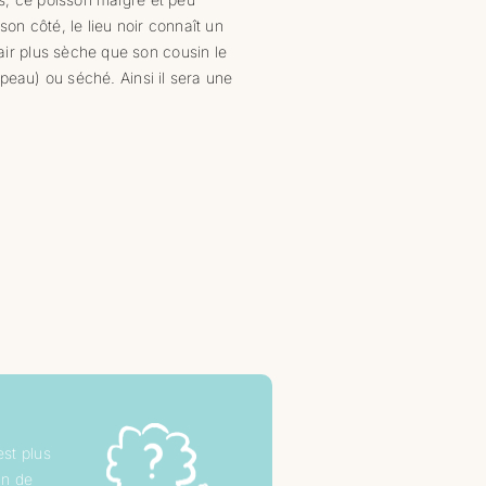
on côté, le lieu noir connaît un
air plus sèche que son cousin le
 peau) ou séché. Ainsi il sera une
est plus
in de