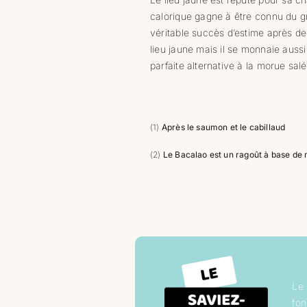
calorique gagne à être connu du gra
véritable succès d’estime après de
lieu jaune mais il se monnaie aussi
parfaite alternative à la morue sal
(1)
Après le saumon et le cabillaud
(2)
Le Bacalao est un ragoût à base de 
Le 
fon