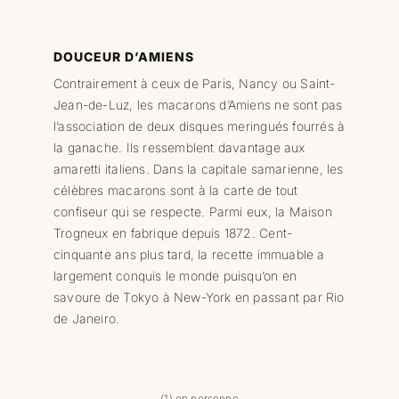
DOUCEUR D’AMIENS
Contrairement à ceux de Paris, Nancy ou Saint-
Jean-de-Luz, les macarons d’Amiens ne sont pas
l’association de deux disques meringués fourrés à
la ganache. Ils ressemblent davantage aux
amaretti italiens. Dans la capitale samarienne, les
célèbres macarons sont à la carte de tout
confiseur qui se respecte. Parmi eux, la Maison
Trogneux en fabrique depuis 1872. Cent-
cinquante ans plus tard, la recette immuable a
largement conquis le monde puisqu’on en
savoure de Tokyo à New-York en passant par Rio
de Janeiro.
(1) en personne