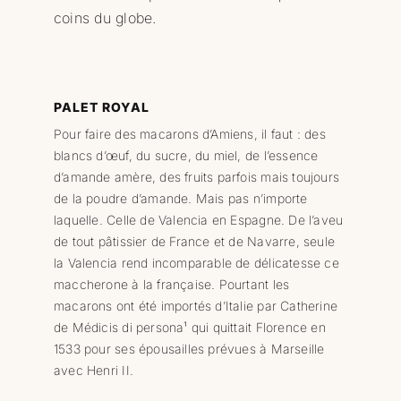
coins du globe.
PALET ROYAL
Pour faire des macarons d’Amiens, il faut : des
blancs d’œuf, du sucre, du miel, de l’essence
d’amande amère, des fruits parfois mais toujours
de la poudre d’amande. Mais pas n’importe
laquelle. Celle de Valencia en Espagne. De l’aveu
de tout pâtissier de France et de Navarre, seule
la Valencia rend incomparable de délicatesse ce
maccherone à la française. Pourtant les
macarons ont été importés d’Italie par Catherine
de Médicis di persona¹ qui quittait Florence en
1533 pour ses épousailles prévues à Marseille
avec Henri II.