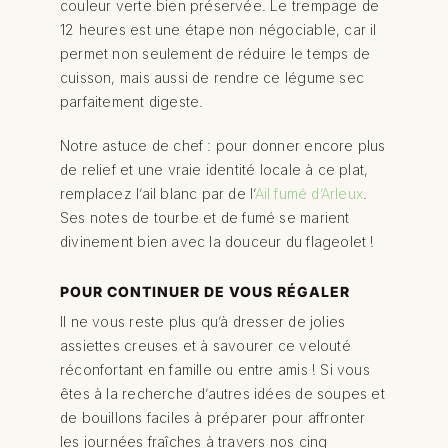
couleur verte bien préservée. Le trempage de
12 heures est une étape non négociable, car il
permet non seulement de réduire le temps de
cuisson, mais aussi de rendre ce légume sec
parfaitement digeste.
Notre astuce de chef : pour donner encore plus
de relief et une vraie identité locale à ce plat,
remplacez l’ail blanc par de l’
Ail fumé d’Arleux
.
Ses notes de tourbe et de fumé se marient
divinement bien avec la douceur du flageolet !
POUR CONTINUER DE VOUS RÉGALER
Il ne vous reste plus qu’à dresser de jolies
assiettes creuses et à savourer ce velouté
réconfortant en famille ou entre amis ! Si vous
êtes à la recherche d’autres idées de soupes et
de bouillons faciles à préparer pour affronter
les journées fraîches à travers nos cinq