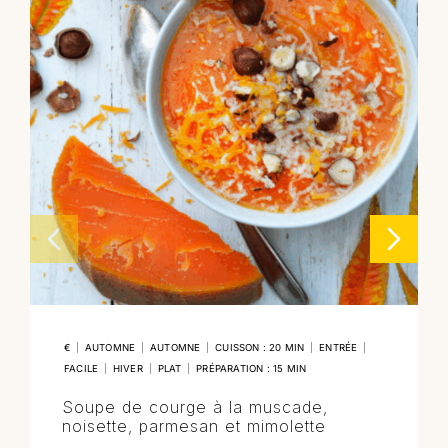
€
|
AUTOMNE
|
AUTOMNE
|
CUISSON : 20 MIN
|
ENTRÉE
|
FACILE
|
HIVER
|
PLAT
|
PRÉPARATION : 15 MIN
Soupe de courge à la muscade,
noisette, parmesan et mimolette