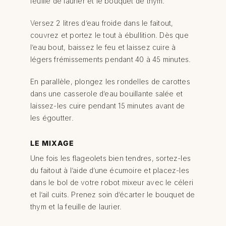
feuille de laurier et le bouquet de thym.
Versez 2 litres d’eau froide dans le faitout,
couvrez et portez le tout à ébullition. Dès que
l’eau bout, baissez le feu et laissez cuire à
légers frémissements pendant 40 à 45 minutes.
En parallèle, plongez les rondelles de carottes
dans une casserole d’eau bouillante salée et
laissez-les cuire pendant 15 minutes avant de
les égoutter.
LE MIXAGE
Une fois les flageolets bien tendres, sortez-les
du faitout à l’aide d’une écumoire et placez-les
dans le bol de votre robot mixeur avec le céleri
et l’ail cuits. Prenez soin d’écarter le bouquet de
thym et la feuille de laurier.