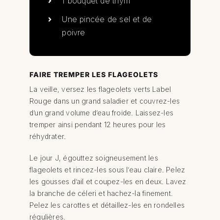
1 bouquet de thym
Une pincée de sel et de
poivre
FAIRE TREMPER LES FLAGEOLETS
La veille, versez les flageolets verts Label
Rouge dans un grand saladier et couvrez-les
d’un grand volume d’eau froide. Laissez-les
tremper ainsi pendant 12 heures pour les
réhydrater.
Le jour J, égouttez soigneusement les
flageolets et rincez-les sous l’eau claire. Pelez
les gousses d’ail et coupez-les en deux. Lavez
la branche de céleri et hachez-la finement.
Pelez les carottes et détaillez-les en rondelles
régulières.