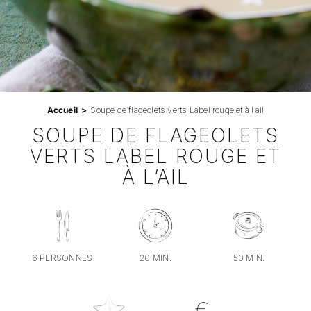
Professionnels
RECHERCHER:
Accueil
Soupe de flageolets verts Label rouge et à l’ail
SOUPE DE FLAGEOLETS
VERTS LABEL ROUGE ET
À L’AIL
6 PERSONNES
20 MIN.
50 MIN.