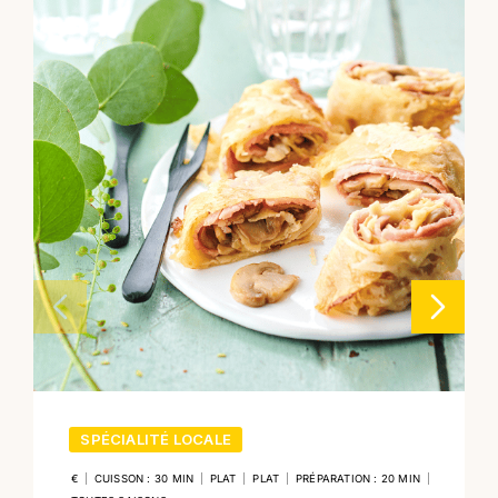
SPÉCIALITÉ LOCALE
€
|
CUISSON : 30 MIN
|
PLAT
|
PLAT
|
PRÉPARATION : 20 MIN
|