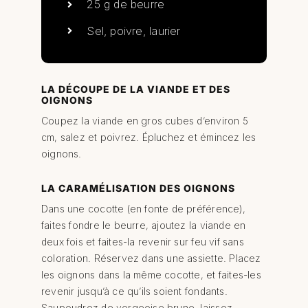
25 g de beurre
Sel, poivre, laurier
LA DÉCOUPE DE LA VIANDE ET DES
OIGNONS
Coupez la viande en gros cubes d’environ 5
cm, salez et poivrez. Épluchez et émincez les
oignons.
LA CARAMÉLISATION DES OIGNONS
Dans une cocotte (en fonte de préférence),
faites fondre le beurre, ajoutez la viande en
deux fois et faites-la revenir sur feu vif sans
coloration. Réservez dans une assiette. Placez
les oignons dans la même cocotte, et faites-les
revenir jusqu’à ce qu’ils soient fondants.
Saupoudrez de vergeoise brune, laissez