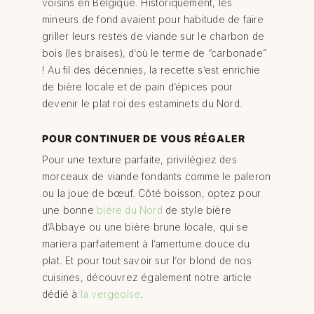
voisins en Belgique. Historiquement, les
mineurs de fond avaient pour habitude de faire
griller leurs restes de viande sur le charbon de
bois (les braises), d’où le terme de “carbonade”
! Au fil des décennies, la recette s’est enrichie
de bière locale et de pain d’épices pour
devenir le plat roi des estaminets du Nord.
POUR CONTINUER DE VOUS RÉGALER
Pour une texture parfaite, privilégiez des
morceaux de viande fondants comme le paleron
ou la joue de bœuf. Côté boisson, optez pour
une bonne
bière du Nord
de style bière
d’Abbaye ou une bière brune locale, qui se
mariera parfaitement à l’amertume douce du
plat. Et pour tout savoir sur l’or blond de nos
cuisines, découvrez également notre article
dédié à
la vergeoise
.