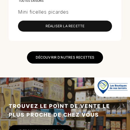
TOUTES SAISONS
Mini ficelles picardes
RÉALISER LA RECETTE
DÉCOUVRIR D’AUTRES RECETTES
TROUVEZ LE POINT DE VENTE LE
PLUS PROCHE DE CHEZ VOUS