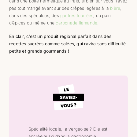
dans une boîte hermétique au frais, si bien sûr vous n’avez
pas tout mangé avant sur des crêpes légères à la
bière
,
dans des spéculoos, des
gaufres fourrées
, du pain
d’épices ou même une
carbonade flamande.
En clair, c’est un produit régional parfait dans des
recettes sucrées comme salées, qui ravira sans difficulté
petits et grands gourmands !
Spécialité locale, la vergeoise ? Elle est
ancrée aussi dans la gastronomie