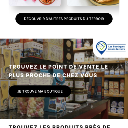
DÉCOUVRIR D’AUTRES PRODUITS DU TERROIR
TROUVEZ LE POINT DE VENTE LE
PLUS PROCHE DE CHEZ VOUS
JE TROUVE MA BOUTIQUE
TROUVEZ LES PRODUITS PRÈS DE