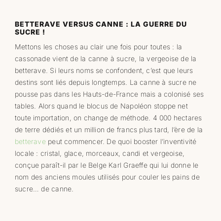
BETTERAVE VERSUS CANNE : LA GUERRE DU
SUCRE !
Mettons les choses au clair une fois pour toutes : la
cassonade vient de la canne à sucre, la vergeoise de la
betterave. Si leurs noms se confondent, c’est que leurs
destins sont liés depuis longtemps. La canne à sucre ne
pousse pas dans les Hauts-de-France mais a colonisé ses
tables. Alors quand le blocus de Napoléon stoppe net
toute importation, on change de méthode. 4 000 hectares
de terre dédiés et un million de francs plus tard, l’ère de la
betterave
peut commencer. De quoi booster l’inventivité
locale : cristal, glace, morceaux, candi et vergeoise,
conçue paraît-il par le Belge Karl Graeffe qui lui donne le
nom des anciens moules utilisés pour couler les pains de
sucre… de canne.