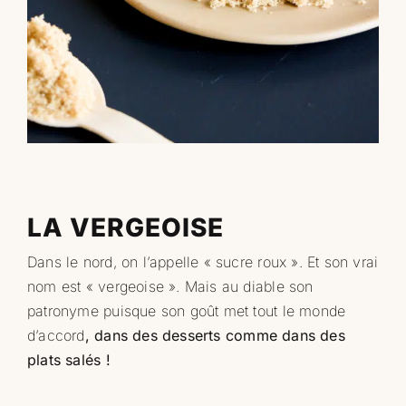
Professionnels
RECHERCHER:
LA VERGEOISE
Dans le nord, on l’appelle « sucre roux ». Et son vrai
nom est « vergeoise ». Mais au diable son
patronyme puisque son goût met tout le monde
d’accord
,
dans des desserts comme dans des
plats salés
!