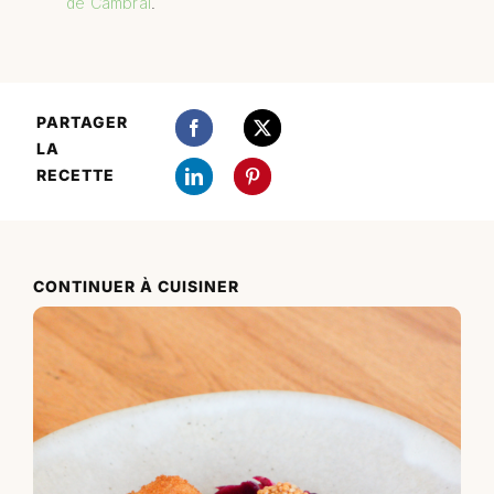
de Cambrai
.
PARTAGER
LA
RECETTE
CONTINUER À CUISINER