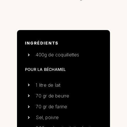
INGRÉDIENTS
400g de coquillettes
POUR LA BÉCHAMEL
1 litre de lait
70 gr de beurre
70 gr de farine
Sel, poivre