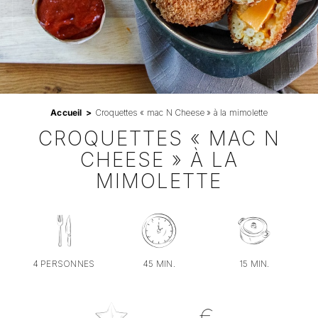
Professionnels
RECHERCHER:
Accueil
Croquettes « mac N Cheese » à la mimolette
CROQUETTES « MAC N
CHEESE » À LA
MIMOLETTE
4 PERSONNES
45 MIN.
15 MIN.