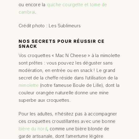
ou encore la
quiche courgette et tome de
cambrai
.
Crédit photo : Les Sublimeurs
NOS SECRETS POUR RÉUSSIR CE
SNACK
Vos croquettes « Mac N Cheese » à la mimolette
sont prêtes : vous pouvez les déguster sans
modération, en entrée ou en snack ! Le grand
secret de la cheffe réside dans l’utilisation de la
mimolette
(notre fameuse Boule de Lille), dont la
couleur orangée naturelle donne une mine
superbe aux croquettes.
Pour les adultes, n’hésitez pas à accompagner
ces croquettes croustillantes avec une bonne
bière du nord
, comme une bière blonde de
garde artisanale, dont l’amertume légère