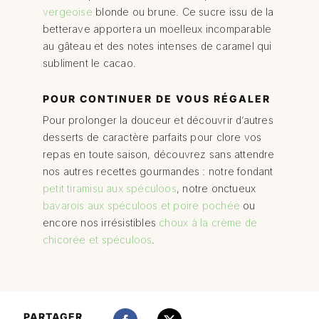
vergeoise
blonde ou brune. Ce sucre issu de la
betterave apportera un moelleux incomparable
au gâteau et des notes intenses de caramel qui
subliment le cacao.
POUR CONTINUER DE VOUS RÉGALER
Pour prolonger la douceur et découvrir d’autres
desserts de caractère parfaits pour clore vos
repas en toute saison, découvrez sans attendre
nos autres recettes gourmandes : notre fondant
petit tiramisu aux spéculoos
, notre onctueux
bavarois aux spéculoos et poire pochée
ou
encore nos irrésistibles
choux à la crème de
chicorée et spéculoos
.
PARTAGER