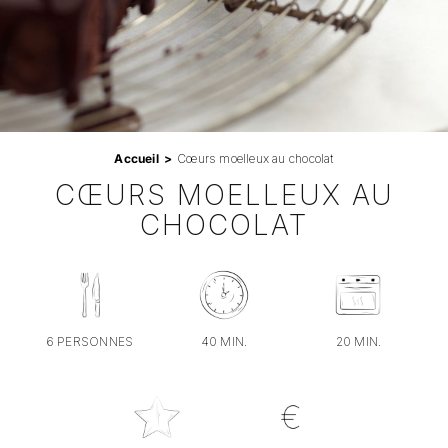
Professionnels
RECHERCHER:
Accueil
Cœurs moelleux au chocolat
CŒURS MOELLEUX AU
CHOCOLAT
6 PERSONNES
40 MIN.
20 MIN.