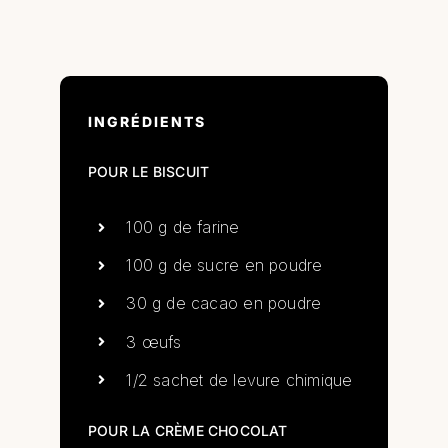
INGRÉDIENTS
POUR LE BISCUIT
100 g de farine
100 g de sucre en poudre
30 g de cacao en poudre
3 œufs
1/2 sachet de levure chimique
POUR LA CRÈME CHOCOLAT