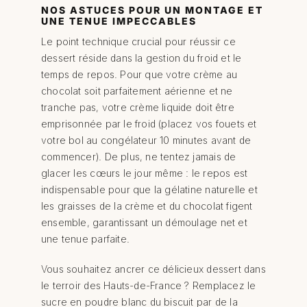
NOS ASTUCES POUR UN MONTAGE ET
UNE TENUE IMPECCABLES
Le point technique crucial pour réussir ce
dessert réside dans la gestion du froid et le
temps de repos. Pour que votre crème au
chocolat soit parfaitement aérienne et ne
tranche pas, votre crème liquide doit être
emprisonnée par le froid (placez vos fouets et
votre bol au congélateur 10 minutes avant de
commencer). De plus, ne tentez jamais de
glacer les cœurs le jour même : le repos est
indispensable pour que la gélatine naturelle et
les graisses de la crème et du chocolat figent
ensemble, garantissant un démoulage net et
une tenue parfaite.
Vous souhaitez ancrer ce délicieux dessert dans
le terroir des Hauts-de-France ? Remplacez le
sucre en poudre blanc du biscuit par de la