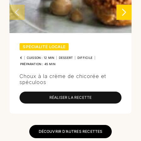
SPÉCIALITÉ LOCALE
€
|
CUISSON : 12 MIN
|
DESSERT
|
DIFFICILE
|
PRÉPARATION : 45 MIN
Choux à la crème de chicorée et
spéculoos
RÉALISER LA RECETTE
DÉCOUVRIR D’AUTRES RECETTES