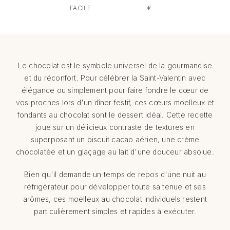
FACILE
€
Le chocolat est le symbole universel de la gourmandise
et du réconfort. Pour célébrer la Saint-Valentin avec
élégance ou simplement pour faire fondre le cœur de
vos proches lors d'un dîner festif, ces cœurs moelleux et
fondants au chocolat sont le dessert idéal. Cette recette
joue sur un délicieux contraste de textures en
superposant un biscuit cacao aérien, une crème
chocolatée et un glaçage au lait d'une douceur absolue.
Bien qu'il demande un temps de repos d'une nuit au
réfrigérateur pour développer toute sa tenue et ses
arômes, ces moelleux au chocolat individuels restent
particulièrement simples et rapides à exécuter.