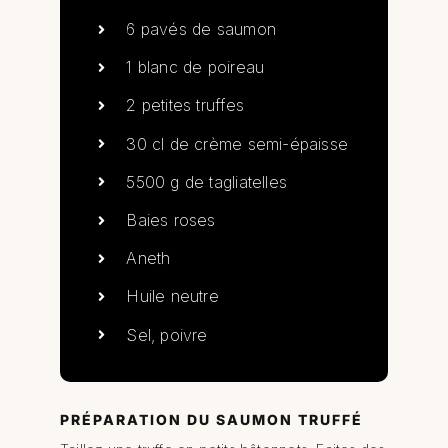
6 pavés de saumon
1 blanc de poireau
2 petites truffes
30 cl de crème semi-épaisse
5500 g de tagliatelles
Baies roses
Aneth
Huile neutre
Sel, poivre
PRÉPARATION DU SAUMON TRUFFÉ