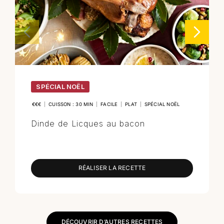
SPÉCIAL NOËL
€€€
|
CUISSON : 30 MIN
|
FACILE
|
PLAT
|
SPÉCIAL NOËL
Dinde de Licques au bacon
RÉALISER LA RECETTE
DÉCOUVRIR D’AUTRES RECETTES