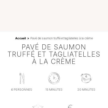
Professionnels
RECHERCHER:
Accueil
Pavé de saumon truffé et tagliatelles à la crème
PAVÉ DE SAUMON
TRUFFÉ ET TAGLIATELLES
À LA CRÈME
6 PERSONNES
15 MINUTES
20 MINUTES