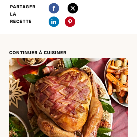
PARTAGER
LA
RECETTE
CONTINUER À CUISINER