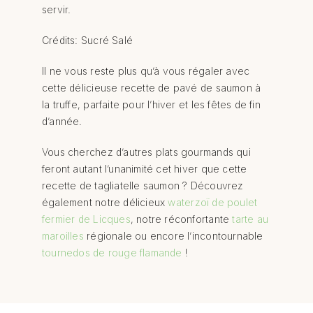
servir.
Crédits: Sucré Salé
Il ne vous reste plus qu’à vous régaler avec
cette délicieuse recette de pavé de saumon à
la truffe, parfaite pour l’hiver et les fêtes de fin
d’année.
Vous cherchez d’autres plats gourmands qui
feront autant l’unanimité cet hiver que cette
recette de tagliatelle saumon ? Découvrez
également notre délicieux
waterzoï de poulet
fermier de Licques
, notre réconfortante
tarte au
maroilles
régionale ou encore l’incontournable
tournedos de rouge flamande
!