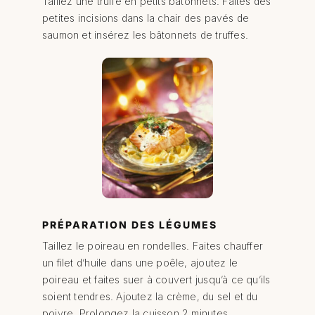
Taillez une truffe en petits bâtonnets. Faites des
petites incisions dans la chair des pavés de
saumon et insérez les bâtonnets de truffes.
PRÉPARATION DES LÉGUMES
Taillez le poireau en rondelles. Faites chauffer
un filet d’huile dans une poêle, ajoutez le
poireau et faites suer à couvert jusqu’à ce qu’ils
soient tendres. Ajoutez la crème, du sel et du
poivre. Prolongez la cuisson 2 minutes.