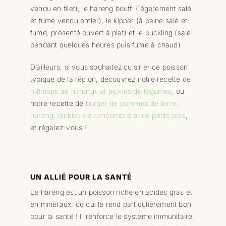
vendu en filet), le hareng bouffi (légèrement salé
et fumé vendu entier), le kipper (à peine salé et
fumé, présenté ouvert à plat) et le buckling (salé
pendant quelques heures puis fumé à chaud).
D’ailleurs, si vous souhaitez cuisiner ce poisson
typique de la région, découvrez notre recette de
rollmops de harengs et pickles de légumes
, ou
notre recette de
burger de pommes de terre,
hareng, pickles de concombre et de petits pois
,
et régalez-vous !
UN ALLIÉ POUR LA SANTÉ
Le hareng est un poisson riche en acides gras et
en minéraux, ce qui le rend particulièrement bon
pour la santé ! Il renforce le système immunitaire,