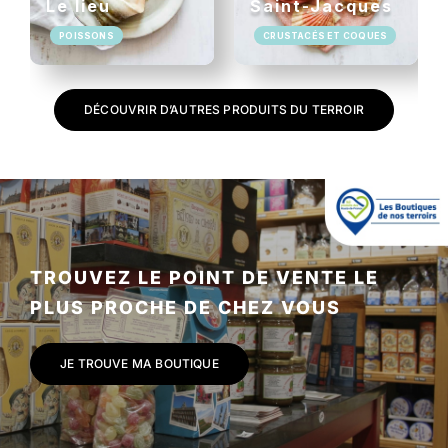
Le lieu
Saint-Jacques
POISSONS
CRUSTACÉS ET COQUES
DÉCOUVRIR D’AUTRES PRODUITS DU TERROIR
TROUVEZ LE POINT DE VENTE LE
PLUS PROCHE DE CHEZ VOUS
JE TROUVE MA BOUTIQUE