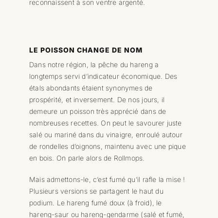
reconnaissent à son ventre argenté.
LE POISSON CHANGE DE NOM
Dans notre région, la pêche du hareng a
longtemps servi d’indicateur économique. Des
étals abondants étaient synonymes de
prospérité, et inversement. De nos jours, il
demeure un poisson très apprécié dans de
nombreuses recettes. On peut le savourer juste
salé ou mariné dans du vinaigre, enroulé autour
de rondelles d’oignons, maintenu avec une pique
en bois. On parle alors de Rollmops.
Mais admettons-le, c’est fumé qu’il rafle la mise !
Plusieurs versions se partagent le haut du
podium. Le hareng fumé doux (à froid), le
hareng-saur ou hareng-gendarme (salé et fumé,