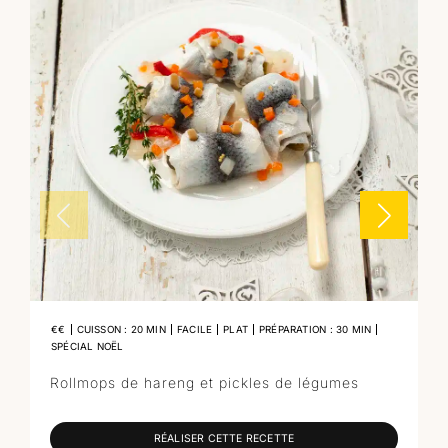
€€
CUISSON : 20 MIN
FACILE
PLAT
PRÉPARATION : 30 MIN
SPÉCIAL NOËL
Rollmops de hareng et pickles de légumes
RÉALISER CETTE RECETTE