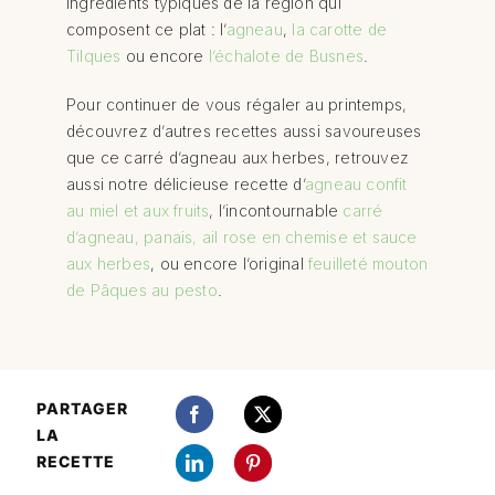
ingrédients typiques de la région qui
composent ce plat : l’
agneau
,
la carotte de
Tilques
ou encore
l’échalote de Busnes
.
Pour continuer de vous régaler au printemps,
découvrez d’autres recettes aussi savoureuses
que ce carré d’agneau aux herbes, retrouvez
aussi notre délicieuse recette d’
agneau confit
au miel et aux fruits
, l’incontournable
carré
d’agneau, panais, ail rose en chemise et sauce
aux herbes
, ou encore l’original
feuilleté mouton
de Pâques au pesto
.
PARTAGER
LA
RECETTE