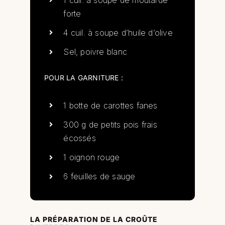
forte
4 cuil. à soupe d’huile d’olive
Sel, poivre blanc
POUR LA GARNITURE :
1 botte de carottes fanes
300 g de petits pois frais
écossés
1 oignon rouge
6 feuilles de sauge
LA PRÉPARATION DE LA CROÛTE