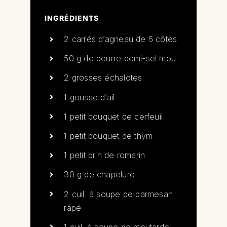
INGRÉDIENTS
2 carrés d’agneau de 6 côtes
50 g de beurre demi-sel mou
2 grosses échalotes
1 gousse d’ail
1 petit bouquet de cerfeuil
1 petit bouquet de thym
1 petit brin de romarin
30 g de chapelure
2 cuil. à soupe de parmesan
râpé
1 cuil. à soupe de moutarde