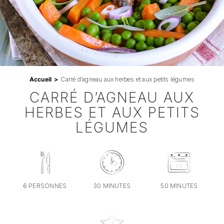
Professionnels
RECHERCHER:
Accueil
Carré d’agneau aux herbes et aux petits légumes
CARRÉ D’AGNEAU AUX
HERBES ET AUX PETITS
LÉGUMES
6 PERSONNES
30 MINUTES
50 MINUTES