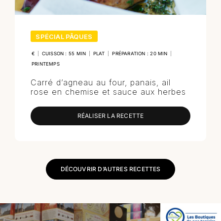
SPÉCIAL PÂQUES
€
|
CUISSON : 55 MIN
|
PLAT
|
PRÉPARATION : 20 MIN
|
PRINTEMPS
Carré d’agneau au four, panais, ail
rose en chemise et sauce aux herbes
RÉALISER LA RECETTE
DÉCOUVRIR D’AUTRES RECETTES