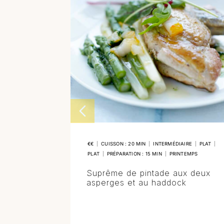
€€
|
CUISSON : 20 MIN
|
INTERMÉDIAIRE
|
PLAT
|
PLAT
|
PRÉPARATION : 15 MIN
|
PRINTEMPS
Suprême de pintade aux deux
asperges et au haddock