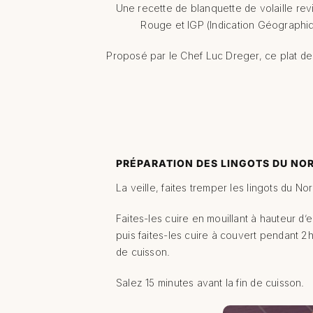
Une recette de blanquette de volaille re
Rouge et IGP (Indication Géographiq
Proposé par le Chef Luc Dreger, ce plat de 
PRÉPARATION DES LINGOTS DU NO
La veille, faites tremper les lingots du No
Faites-les cuire en mouillant à hauteur d’
puis faites-les cuire à couvert pendant 2h
de cuisson.
Salez 15 minutes avant la fin de cuisson.