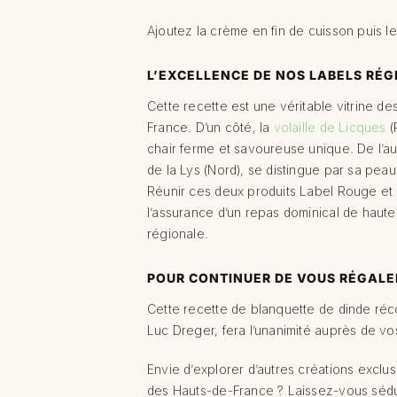
Ajoutez la crème en fin de cuisson puis le
L’EXCELLENCE DE NOS LABELS RÉ
Cette recette est une véritable vitrine de
France. D’un côté, la
volaille de Licques
(
chair ferme et savoureuse unique. De l’au
de la Lys (Nord), se distingue par sa peau
Réunir ces deux produits Label Rouge et I
l’assurance d’un repas dominical de haut
régionale.
POUR CONTINUER DE VOUS RÉGALE
Cette recette de blanquette de dinde réc
Luc Dreger, fera l’unanimité auprès de vo
Envie d’explorer d’autres créations exclu
des Hauts-de-France ? Laissez-vous séduir