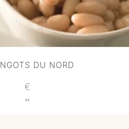
LINGOTS DU NORD
€€