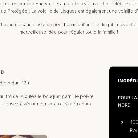
visitée en version Hauts-de-France et servie avec les célèbres lég
ue Protégée). La volaille de Licques est également une volaille 
terroir demande juste un peu d'anticipation : les lingots doivent ê
merveilleuse idée pour régaler toute la famille !
RD
INGRÉD
rd pendant 12h.
eau froide. Ajoutez le bouquet garni, le poivre
POUR LA
. Pensez à vérifier le niveau d’eau en cours
NORD
400
Rou