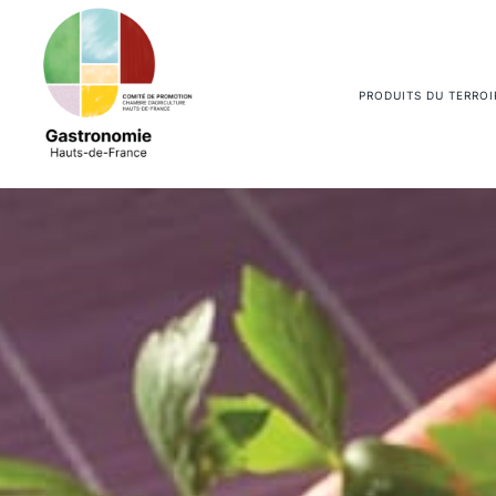
Passer
au
contenu
PRODUITS DU TERROI