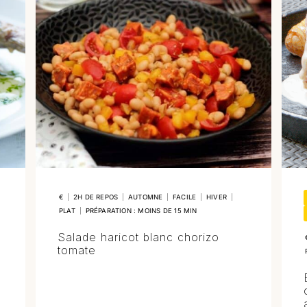
€
|
2H DE REPOS
|
AUTOMNE
|
FACILE
|
HIVER
|
PLAT
|
PRÉPARATION : MOINS DE 15 MIN
Salade haricot blanc chorizo
tomate